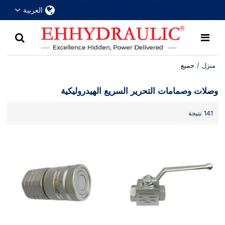
أكثر من 30 عامًا من الخبرة في مجال وصلات الفصل
العربية
السريع الهيدروليكية
منزل
/
جميع
وصلات وصمامات التحرير السريع الهيدروليكية
141 نتيجة