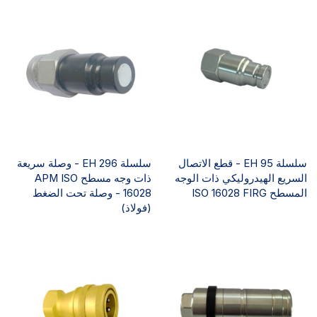
سلسلة EH 95 - قطع الاتصال
سلسلة EH 296 - وصلة سريعة
السريع الهيدروليكي ذات الوجه
ذات وجه مسطح APM ISO
المسطح ISO 16028 FIRG
16028 - وصلة تحت الضغط
(فولاذ)