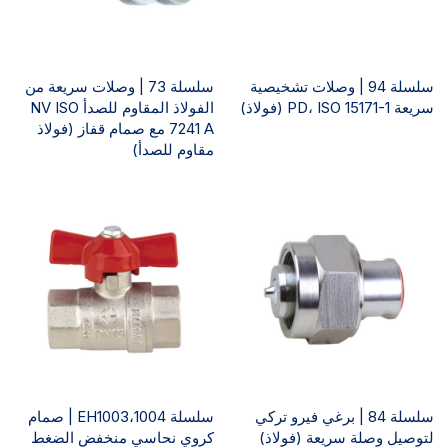
سلسلة 94 | وصلات تشخيصية
سلسلة 73 | وصلات سريعة من
سريعة PD، ISO 15171-1 (فولاذ)
الفولاذ المقاوم للصدأ NV ISO
7241 A مع صمام قفاز (فولاذ
مقاوم للصدأ)
سلسلة 84 | برغي فيرو تركي
سلسلة EH1003،1004 | صمام
لتوصيل وصلة سريعة (فولاذ)
كروي نحاسي منخفض الضغط