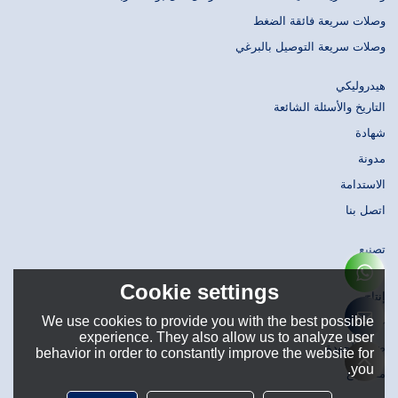
وصلات سريعة فائقة الضغط
وصلات سريعة التوصيل بالبرغي
هيدروليكي
التاريخ والأسئلة الشائعة
شهادة
مدونة
الاستدامة
اتصل بنا
تصنيع
تصميم
Cookie settings
إنتاج
We use cookies to provide you with the best possible
حَشد
experience. They also allow us to analyze user
ضبط الجودة
behavior in order to constantly improve the website for
you.
مستودع