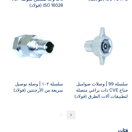
ISO 16028 (فولاذ)
سلسلة 99 | وصلات صواميل
سلسلة ١٠٢ | وصلة توصيل
جناح CVE ذات براغي متصلة
سريعة من الأرجنتين (فولاذ)
لتطبيقات آلات الطرق (فولاذ)
فئات