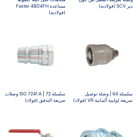
دير SCV (فولاذية)
مساعدة Faster 4BD4FH
(فولاذية)
سلسلة 64 | وصلة توصيل
سلسلة 72 | ISO 7241 A وصلات
سريعة لولبية ألمانية VR (فولاذ)
سريعة التدفق (فولاذ)