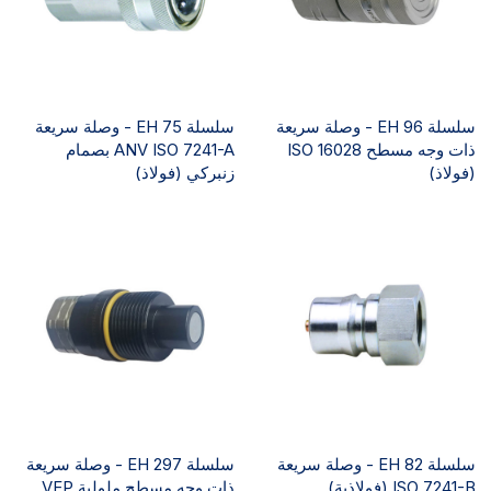
سلسلة EH 96 - وصلة سريعة
سلسلة EH 75 - وصلة سريعة
ذات وجه مسطح ISO 16028
ANV ISO 7241-A بصمام
(فولاذ)
زنبركي (فولاذ)
سلسلة EH 82 - وصلة سريعة
سلسلة EH 297 - وصلة سريعة
ISO 7241-B (فولاذية)
ذات وجه مسطح ملولبة VEP