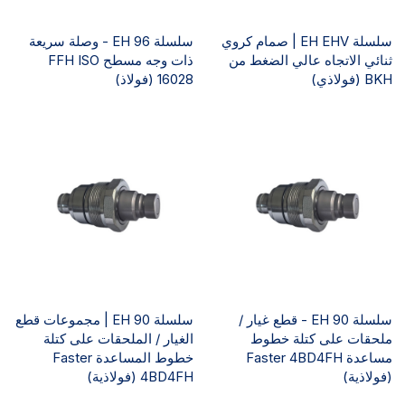
سلسلة EH EHV | صمام كروي
سلسلة EH 96 - وصلة سريعة
ثنائي الاتجاه عالي الضغط من
ذات وجه مسطح FFH ISO
BKH (فولاذي)
16028 (فولاذ)
سلسلة EH 90 - قطع غيار /
سلسلة EH 90 | مجموعات قطع
ملحقات على كتلة خطوط
الغيار / الملحقات على كتلة
مساعدة Faster 4BD4FH
خطوط المساعدة Faster
(فولاذية)
4BD4FH (فولاذية)