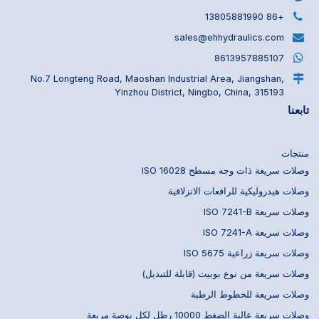
+86 13805881990
sales@ehhydraulics.com
8613957885107
No.7 Longteng Road, Maoshan Industrial Area, Jiangshan,
Yinzhou District, Ningbo, China, 315193
تابعنا
منتجات
وصلات سريعة ذات وجه مسطح ISO 16028
وصلات هيدروليكية للرافعات الانزلاقية
وصلات سريعة ISO 7241-B
وصلات سريعة ISO 7241-A
وصلات سريعة زراعية ISO 5675
وصلات سريعة من نوع بوبيت (قابلة للتبديل)
وصلات سريعة للخطوط الرطبة
وصلات سريعة عالية الضغط 10000 رطل لكل بوصة مربعة