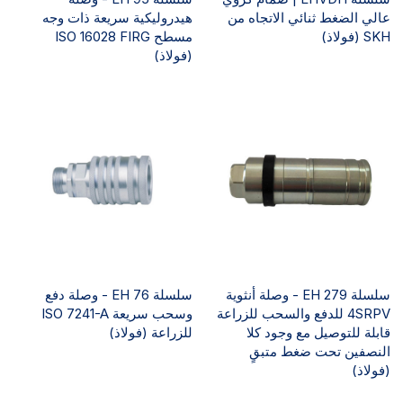
عالي الضغط ثنائي الاتجاه من
هيدروليكية سريعة ذات وجه
SKH (فولاذ)
مسطح ISO 16028 FIRG
(فولاذ)
سلسلة EH 279 - وصلة أنثوية
سلسلة EH 76 - وصلة دفع
4SRPV للدفع والسحب للزراعة
وسحب سريعة ISO 7241-A
قابلة للتوصيل مع وجود كلا
للزراعة (فولاذ)
النصفين تحت ضغط متبقٍ
(فولاذ)