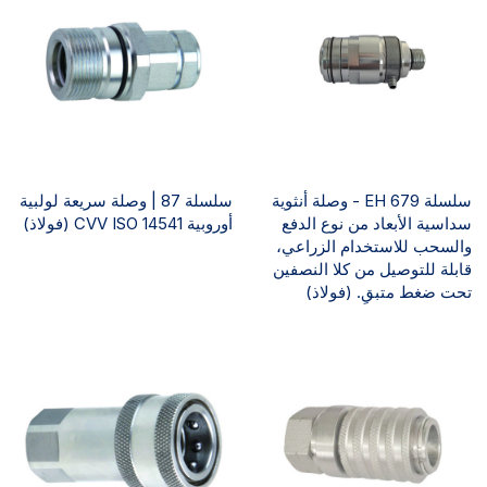
سلسلة EH 679 - وصلة أنثوية
سلسلة 87 | وصلة سريعة لولبية
سداسية الأبعاد من نوع الدفع
أوروبية CVV ISO 14541 (فولاذ)
والسحب للاستخدام الزراعي،
قابلة للتوصيل من كلا النصفين
تحت ضغط متبقٍ. (فولاذ)