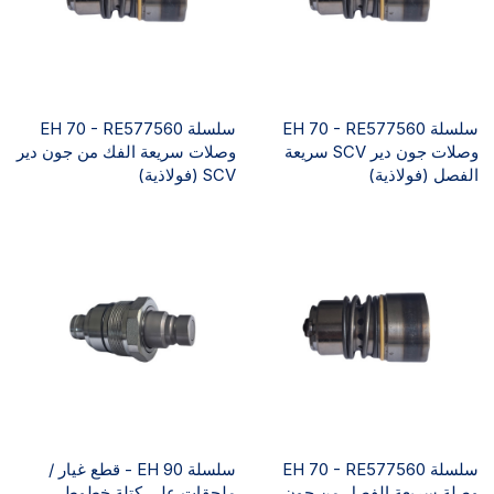
سلسلة EH 70 - RE577560
سلسلة EH 70 - RE577560
وصلات جون دير SCV سريعة
وصلات سريعة الفك من جون دير
الفصل (فولاذية)
SCV (فولاذية)
سلسلة EH 70 - RE577560
سلسلة EH 90 - قطع غيار /
وصلة سريعة الفصل من جون
ملحقات على كتلة خطوط