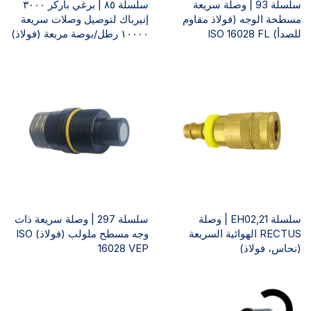
سلسلة 93 | وصلة سريعة
سلسلة ٨٥ | برغي باركر ٣٠٠٠
مسطحة الوجه (فولاذ مقاوم
إنيرباك لتوصيل وصلات سريعة
للصدأ) ISO 16028 FL
١٠٠٠٠ رطل/بوصة مربعة (فولاذ)
سلسلة EH02,21 | وصلة
سلسلة 297 | وصلة سريعة ذات
RECTUS الهوائية السريعة
وجه مسطح ملولب (فولاذ) ISO
(نحاس، فولاذ)
16028 VEP