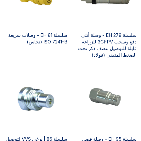
سلسلة EH 278 - وصلة أنثى
سلسلة EH 81 - وصلات سريعة
دفع وسحب 3CFPV للزراعة
ISO 7241-B (نحاس)
قابلة للتوصيل بنصف ذكر تحت
الضغط المتبقي (فولاذ)
سلسلة EH 95 - وصلة فصل
سلسلة 86 | برغي VVS لتوصيل