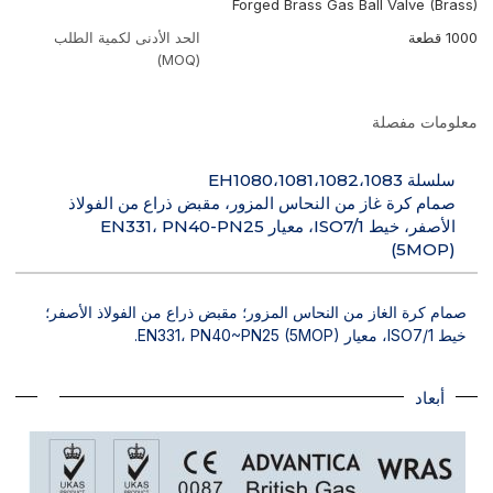
Forged Brass Gas Ball Valve (Brass)
1000 قطعة
الحد الأدنى لكمية الطلب
(MOQ)
معلومات مفصلة
سلسلة EH1080،1081،1082،1083
صمام كرة غاز من النحاس المزور، مقبض ذراع من الفولاذ
الأصفر، خيط ISO7/1، معيار EN331، PN40-PN25
(5MOP)
صمام كرة الغاز من النحاس المزور؛ مقبض ذراع من الفولاذ الأصفر؛
خيط ISO7/1، معيار EN331، PN40~PN25 (5MOP).
أبعاد