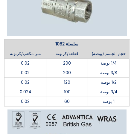
سلسلة 1082
حجم الجسم (بوصة)
قطعة/كرتونة
متر مكعب/كرتونة
1/4 بوصة
200
0.02
3/8 بوصة
200
0.02
1/2 بوصة
120
0.02
3/4 بوصة
100
0.024
1 بوصة
60
0.02