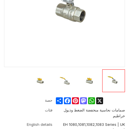
Share
Facebook
Pinterest
Mastodon
WhatsApp
X
حصة
صمامات نحاسية منخفضة الضغط وذيول
فئات
خراطيم
English details
EH 1080,1081,1082,1083 Series | UK