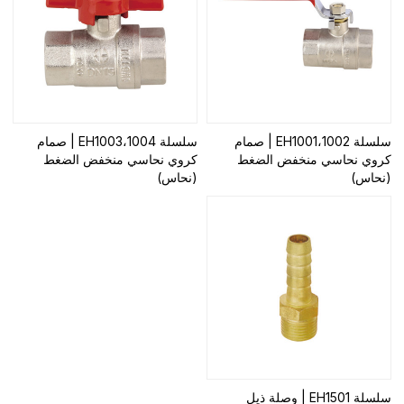
سلسلة EH1001،1002 | صمام
سلسلة EH1003،1004 | صمام
كروي نحاسي منخفض الضغط
كروي نحاسي منخفض الضغط
(نحاس)
(نحاس)
سلسلة EH1501 | وصلة ذيل