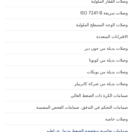
وصلات القفاز الملولبة
وصلات سريعة ISO 7241-B
وصلات الوجه المسطح الملولبة
الاقترانات المتعددة
وصلات بديلة من جون دير
وصلات بديلة من كوبوتا
وصلات بديلة من بوبكات
وصلات بديلة من شركة كاتربيلر
صمامات الكرة ذات الضغط العالي
صمامات التحكم في التدفق، صمامات الفحص المضمنة
وصلات خاصة
صمامات نحاسية منخفضة الضغط وذيول خراطيم