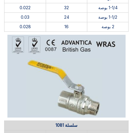
1-1/4 بوصة
32
0.022
1-1/2 بوصة
24
0.03
2 بوصة
16
0.028
سلسلة 1081