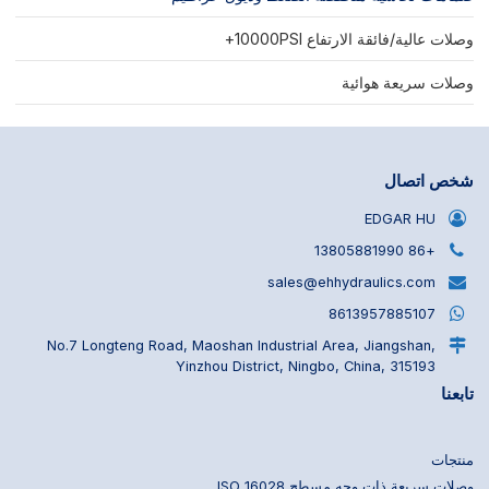
وصلات عالية/فائقة الارتفاع 10000PSI+
وصلات سريعة هوائية
شخص اتصال
EDGAR HU
+86 13805881990
sales@ehhydraulics.com
8613957885107
No.7 Longteng Road, Maoshan Industrial Area, Jiangshan,
Yinzhou District, Ningbo, China, 315193
تابعنا
منتجات
وصلات سريعة ذات وجه مسطح ISO 16028