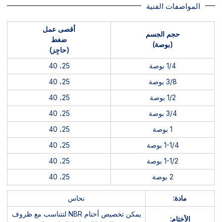
المواصفات الفنية
أقصى عمل
حجم الجسم
ضغط
(بوصة)
(حاجِز)
1/4 بوصة
25، 40
3/8 بوصة
25، 40
1/2 بوصة
25، 40
3/4 بوصة
25، 40
1 بوصة
25، 40
1-1/4 بوصة
25، 40
1-1/2 بوصة
25، 40
2 بوصة
25، 40
مادة:
نحاس
يمكن تخصيص أختام NBR لتتناسب مع ظروف
الأختام: