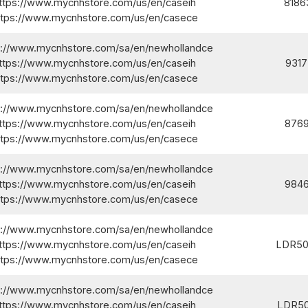
ttps://www.mycnhstore.com/us/en/caseih/
8186
ttps://www.mycnhstore.com/us/en/casece/
s://www.mycnhstore.com/sa/en/newhollandce/
ttps://www.mycnhstore.com/us/en/caseih/
931
ttps://www.mycnhstore.com/us/en/casece/
s://www.mycnhstore.com/sa/en/newhollandce/
ttps://www.mycnhstore.com/us/en/caseih/
8769
ttps://www.mycnhstore.com/us/en/casece/
s://www.mycnhstore.com/sa/en/newhollandce/
ttps://www.mycnhstore.com/us/en/caseih/
984
ttps://www.mycnhstore.com/us/en/casece/
s://www.mycnhstore.com/sa/en/newhollandce/
ttps://www.mycnhstore.com/us/en/caseih/
LDR50
ttps://www.mycnhstore.com/us/en/casece/
s://www.mycnhstore.com/sa/en/newhollandce/
ttps://www.mycnhstore.com/us/en/caseih/
LDR50