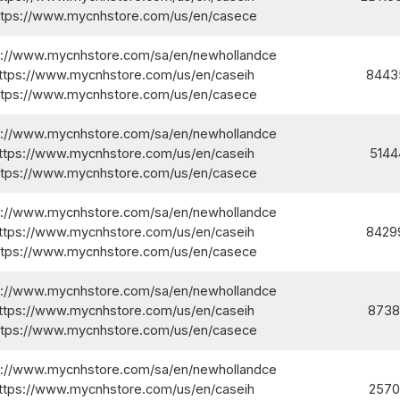
ttps://www.mycnhstore.com/us/en/casece/
s://www.mycnhstore.com/sa/en/newhollandce/
ttps://www.mycnhstore.com/us/en/caseih/
8443
ttps://www.mycnhstore.com/us/en/casece/
s://www.mycnhstore.com/sa/en/newhollandce/
ttps://www.mycnhstore.com/us/en/caseih/
5144
ttps://www.mycnhstore.com/us/en/casece/
s://www.mycnhstore.com/sa/en/newhollandce/
ttps://www.mycnhstore.com/us/en/caseih/
8429
ttps://www.mycnhstore.com/us/en/casece/
s://www.mycnhstore.com/sa/en/newhollandce/
ttps://www.mycnhstore.com/us/en/caseih/
8738
ttps://www.mycnhstore.com/us/en/casece/
s://www.mycnhstore.com/sa/en/newhollandce/
ttps://www.mycnhstore.com/us/en/caseih/
2570