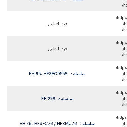
h
http
h
قيد التطوير
h
http
h
قيد التطوير
h
http
h
سلسلة EH 95، HFSFC9558
h
http
h
سلسلة EH 278
h
http
h
سلسلة EH 76، HFSFC76 / HFSMC76