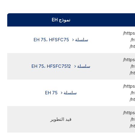
نموذج EH
http
h
سلسلة EH 75، HFSFC75
h
http
h
سلسلة EH 75، HFSFC7512
h
http
h
سلسلة EH 75
h
http
h
قيد التطوير
h