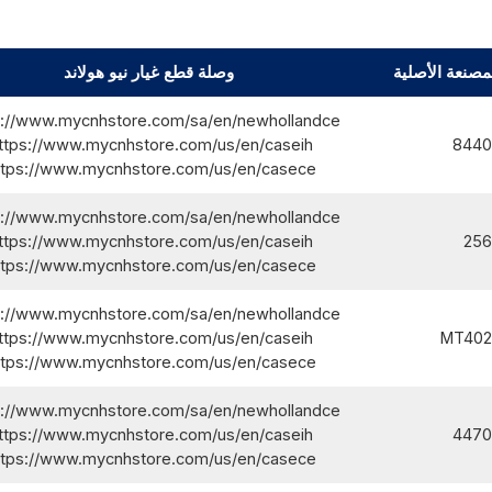
مصنعة الأصلية
وصلة قطع غيار نيو هولاند
s://www.mycnhstore.com/sa/en/newhollandce/
ttps://www.mycnhstore.com/us/en/caseih/
8440
ttps://www.mycnhstore.com/us/en/casece/
s://www.mycnhstore.com/sa/en/newhollandce/
ttps://www.mycnhstore.com/us/en/caseih/
256
ttps://www.mycnhstore.com/us/en/casece/
s://www.mycnhstore.com/sa/en/newhollandce/
ttps://www.mycnhstore.com/us/en/caseih/
MT402
ttps://www.mycnhstore.com/us/en/casece/
s://www.mycnhstore.com/sa/en/newhollandce/
ttps://www.mycnhstore.com/us/en/caseih/
4470
ttps://www.mycnhstore.com/us/en/casece/