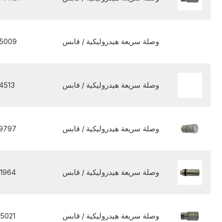
وصلة سريعة هيدروليكية / قابس
5009
وصلة سريعة هيدروليكية / قابس
4513
وصلة سريعة هيدروليكية / قابس
9797
وصلة سريعة هيدروليكية / قابس
1964
وصلة سريعة هيدروليكية / قابس
5021