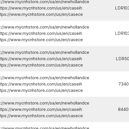
s://www.mycnhstore.com/sa/en/newhollandce/
ttps://www.mycnhstore.com/us/en/caseih/
LDR10
ttps://www.mycnhstore.com/us/en/casece/
s://www.mycnhstore.com/sa/en/newhollandce/
ttps://www.mycnhstore.com/us/en/caseih/
LDR10
ttps://www.mycnhstore.com/us/en/casece/
s://www.mycnhstore.com/sa/en/newhollandce/
ttps://www.mycnhstore.com/us/en/caseih/
LDR50
ttps://www.mycnhstore.com/us/en/casece/
s://www.mycnhstore.com/sa/en/newhollandce/
ttps://www.mycnhstore.com/us/en/caseih/
7340
ttps://www.mycnhstore.com/us/en/casece/
s://www.mycnhstore.com/sa/en/newhollandce/
ttps://www.mycnhstore.com/us/en/caseih/
8440
ttps://www.mycnhstore.com/us/en/casece/
s://www.mycnhstore.com/sa/en/newhollandce/