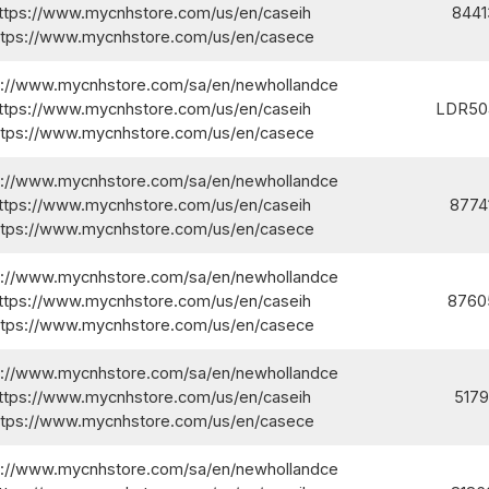
ttps://www.mycnhstore.com/us/en/caseih/
8441
ttps://www.mycnhstore.com/us/en/casece/
s://www.mycnhstore.com/sa/en/newhollandce/
ttps://www.mycnhstore.com/us/en/caseih/
LDR50
ttps://www.mycnhstore.com/us/en/casece/
s://www.mycnhstore.com/sa/en/newhollandce/
ttps://www.mycnhstore.com/us/en/caseih/
8774
ttps://www.mycnhstore.com/us/en/casece/
s://www.mycnhstore.com/sa/en/newhollandce/
ttps://www.mycnhstore.com/us/en/caseih/
8760
ttps://www.mycnhstore.com/us/en/casece/
s://www.mycnhstore.com/sa/en/newhollandce/
ttps://www.mycnhstore.com/us/en/caseih/
517
ttps://www.mycnhstore.com/us/en/casece/
s://www.mycnhstore.com/sa/en/newhollandce/