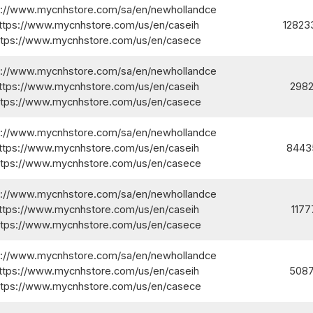
s://www.mycnhstore.com/sa/en/newhollandce/
ttps://www.mycnhstore.com/us/en/caseih/
12823
ttps://www.mycnhstore.com/us/en/casece/
s://www.mycnhstore.com/sa/en/newhollandce/
ttps://www.mycnhstore.com/us/en/caseih/
2982
ttps://www.mycnhstore.com/us/en/casece/
s://www.mycnhstore.com/sa/en/newhollandce/
ttps://www.mycnhstore.com/us/en/caseih/
8443
ttps://www.mycnhstore.com/us/en/casece/
s://www.mycnhstore.com/sa/en/newhollandce/
ttps://www.mycnhstore.com/us/en/caseih/
1177
ttps://www.mycnhstore.com/us/en/casece/
s://www.mycnhstore.com/sa/en/newhollandce/
ttps://www.mycnhstore.com/us/en/caseih/
508
ttps://www.mycnhstore.com/us/en/casece/