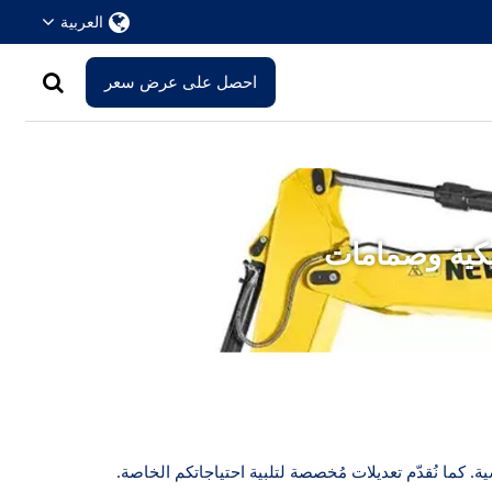
العربية
احصل على عرض سعر
روليكية وصمامات
ة. كما نُقدّم تعديلات مُخصصة لتلبية احتياجاتكم الخاصة.