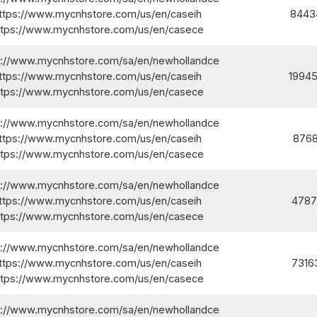
ttps://www.mycnhstore.com/us/en/caseih/
8443
ttps://www.mycnhstore.com/us/en/casece/
s://www.mycnhstore.com/sa/en/newhollandce/
ttps://www.mycnhstore.com/us/en/caseih/
1994
ttps://www.mycnhstore.com/us/en/casece/
s://www.mycnhstore.com/sa/en/newhollandce/
ttps://www.mycnhstore.com/us/en/caseih/
8768
ttps://www.mycnhstore.com/us/en/casece/
s://www.mycnhstore.com/sa/en/newhollandce/
ttps://www.mycnhstore.com/us/en/caseih/
4787
ttps://www.mycnhstore.com/us/en/casece/
s://www.mycnhstore.com/sa/en/newhollandce/
ttps://www.mycnhstore.com/us/en/caseih/
7316
ttps://www.mycnhstore.com/us/en/casece/
s://www.mycnhstore.com/sa/en/newhollandce/