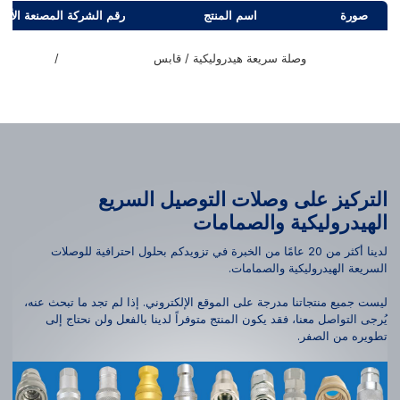
صورة
اسم المنتج
رقم الشركة المصنعة الأصل
وصلة سريعة هيدروليكية / قابس
/
التركيز على وصلات التوصيل السريع
الهيدروليكية والصمامات
لدينا أكثر من 20 عامًا من الخبرة في تزويدكم بحلول احترافية للوصلات
السريعة الهيدروليكية والصمامات.
ليست جميع منتجاتنا مدرجة على الموقع الإلكتروني. إذا لم تجد ما تبحث عنه،
يُرجى التواصل معنا، فقد يكون المنتج متوفراً لدينا بالفعل ولن نحتاج إلى
تطويره من الصفر.