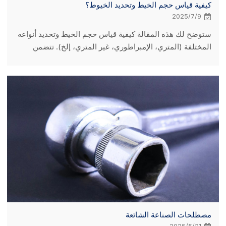
كيفية قياس حجم الخيط وتحديد الخيوط؟
2025/7/9
ستوضح لك هذه المقالة كيفية قياس حجم الخيط وتحديد أنواعه
المختلفة (المتري، الإمبراطوري، غير المتري، إلخ). تتضمن
أدوات ومخططات ونصائح من الخبراء لمساعدتك على قياس
حجم الخيط بدقة.
مصطلحات الصناعة الشائعة