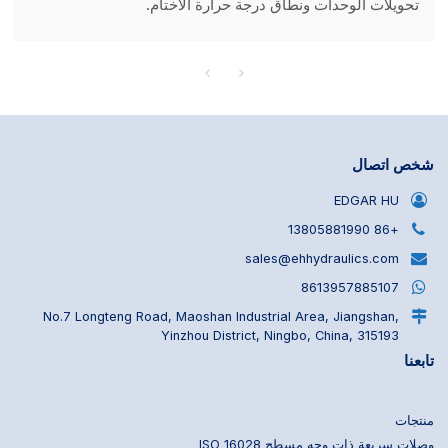
تحويلات الوحدات ونطاق درجة حرارة الأختام.
شخص اتصال
EDGAR HU
+86 13805881990
sales@ehhydraulics.com
8613957885107
No.7 Longteng Road, Maoshan Industrial Area, Jiangshan,
Yinzhou District, Ningbo, China, 315193
تابعنا
منتجات
وصلات سريعة ذات وجه مسطح ISO 16028