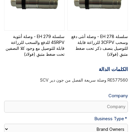
سلسلة EH 278 - وصلة أنثى دفع
سلسلة EH 279 - وصلة أنثوية
وسحب 3CFPV للزراعة قابلة
4SRPV للدفع والسحب للزراعة
للتوصيل بنصف ذكر تحت ضغط
قابلة للتوصيل مع وجود كلا النصفين
متبقٍ (فولاذ)
تحت ضغط متبقٍ (فولاذ)
الكلمات الدالة
RE577560 وصلة سريعة الفصل من جون دير SCV
Company
Business Type