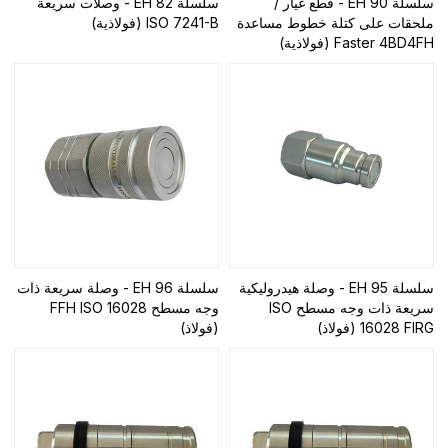
سلسلة EH 90 - قطع غيار /
سلسلة EH 82 - وصلات سريعة
ملحقات على كتلة خطوط مساعدة
ISO 7241-B (فولاذية)
Faster 4BD4FH (فولاذية)
سلسلة EH 95 - وصلة هيدروليكية
سلسلة EH 96 - وصلة سريعة ذات
سريعة ذات وجه مسطح ISO
وجه مسطح FFH ISO 16028
16028 FIRG (فولاذ)
(فولاذ)