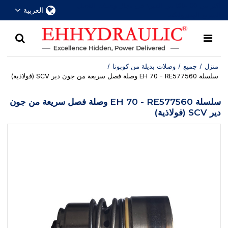
أكثر من 30 عامًا من الخبرة في مجال وصلات الفصل
العربية
السريع الهيدروليكية
منزل
/
جميع
/
وصلات بديلة من كوبوتا
/
سلسلة EH 70 - RE577560 وصلة فصل سريعة من جون دير SCV (فولاذية)
سلسلة EH 70 - RE577560 وصلة فصل سريعة من جون
دير SCV (فولاذية)