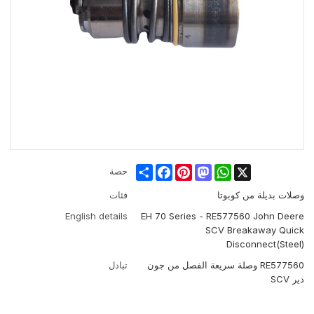
Share
Facebook
Pinterest
Mastodon
WhatsApp
X
حصة
وصلات بديلة من كوبوتا
فئات
English details
EH 70 Series - RE577560 John Deere
SCV Breakaway Quick
Disconnect(Steel)
RE577560 وصلة سريعة الفصل من جون
تبادل
دير SCV