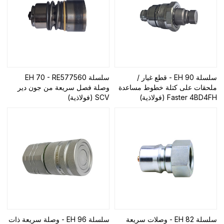
سلسلة EH 90 - قطع غيار /
سلسلة EH 70 - RE577560
ملحقات على كتلة خطوط مساعدة
وصلة فصل سريعة من جون دير
Faster 4BD4FH (فولاذية)
SCV (فولاذية)
سلسلة EH 82 - وصلات سريعة
سلسلة EH 96 - وصلة سريعة ذات