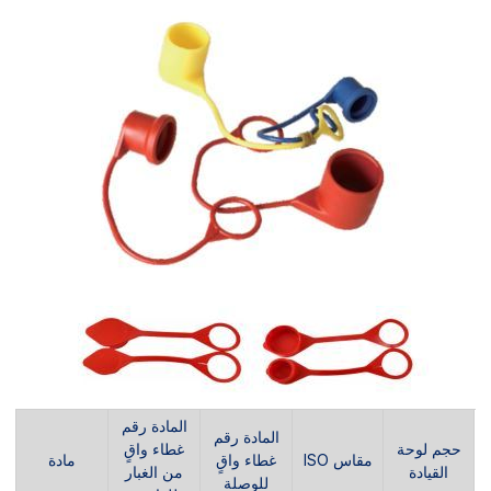
المادة رقم
المادة رقم
حجم لوحة
غطاء واقٍ
مقاس ISO
غطاء واقٍ
مادة
القيادة
من الغبار
للوصلة