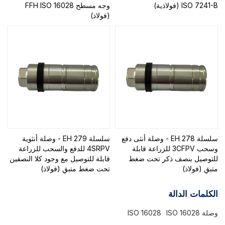
ISO 7241-B (فولاذية)
وجه مسطح FFH ISO 16028
(فولاذ)
سلسلة EH 278 - وصلة أنثى دفع
سلسلة EH 279 - وصلة أنثوية
وسحب 3CFPV للزراعة قابلة
4SRPV للدفع والسحب للزراعة
للتوصيل بنصف ذكر تحت ضغط
قابلة للتوصيل مع وجود كلا النصفين
متبقٍ (فولاذ)
تحت ضغط متبقٍ (فولاذ)
الكلمات الدالة
وصلة ISO 16028
ISO 16028