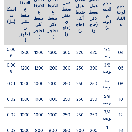
حجم
عمل
للاندفا
حجم
عمل
عمل
للاندفا
للاندفا
الجس
ضغط
ع
انسكا
لوحة
ضغط
ضغط
ع
ع
م
مقتر
ضغط
ب
القياد
ذكر
أنثى
ضغط
ضغط
(بوص
ن
مقتر
(مل)
ة
(حاجِ
(حاجِ
ذكر
أنثى
ة)
(حاجِ
ن
ز)
ز)
(حاجِز
(حاجِز
ز)
(حاجِز
)
)
)
0.00
1/4
1200
1200
1300
300
320
420
04
بوصة
6
0.00
3/8
1200
1200
1200
300
250
300
06
بوصة
8
نصف
0.01
1000
1000
1000
250
250
250
08
بوصة
5/8
0.02
1000
1000
1000
250
250
250
10
بوصة
3/4
0.02
1000
1000
1000
250
250
250
12
بوصة
1
0.03
1000
800
800
250
200
200
16