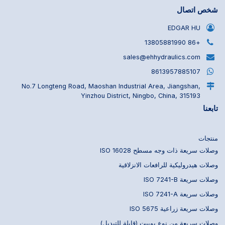
شخص اتصال
EDGAR HU
+86 13805881990
sales@ehhydraulics.com
8613957885107
No.7 Longteng Road, Maoshan Industrial Area, Jiangshan,
Yinzhou District, Ningbo, China, 315193
تابعنا
منتجات
وصلات سريعة ذات وجه مسطح ISO 16028
وصلات هيدروليكية للرافعات الانزلاقية
وصلات سريعة ISO 7241-B
وصلات سريعة ISO 7241-A
وصلات سريعة زراعية ISO 5675
وصلات سريعة من نوع بوبيت (قابلة للتبديل)