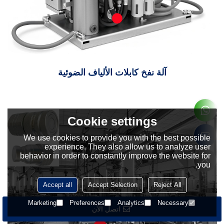
آلة نفخ كابلات الألياف الضوئية
Cookie settings
We use cookies to provide you with the best possible
experience. They also allow us to analyze user
behavior in order to constantly improve the website for
you.
Accept all
Accept Selection
Reject All
Marketing
Preferences
Analytics
Necessary
اتصل الآن