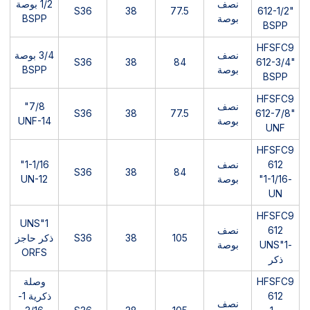
نصف
1/2 بوصة
S36
38
77.5
612-1/2"
بوصة
BSPP
BSPP
HFSFC9
نصف
3/4 بوصة
S36
38
84
612-3/4"
بوصة
BSPP
BSPP
HFSFC9
نصف
7/8"
S36
38
77.5
612-7/8"
بوصة
UNF-14
UNF
HFSFC9
612
نصف
1-1/16"
S36
38
84
-1-1/16"
بوصة
UN-12
UN
HFSFC9
1"UNS
612
نصف
105
38
S36
ذكر حاجز
-1"UNS
بوصة
ORFS
ذكر
HFSFC9
وصلة
612
ذكرية 1-
نصف