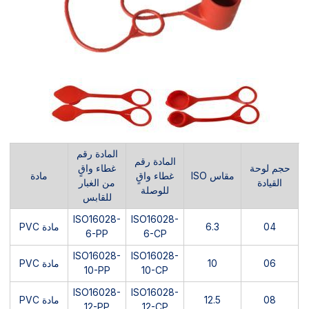
المادة رقم
المادة رقم
حجم لوحة
غطاء واقٍ
مقاس ISO
غطاء واقٍ
مادة
القيادة
من الغبار
للوصلة
للقابس
ISO16028-
ISO16028-
04
6.3
مادة PVC
6-PP
6-CP
ISO16028-
ISO16028-
06
10
مادة PVC
10-PP
10-CP
ISO16028-
ISO16028-
08
12.5
مادة PVC
12-PP
12-CP