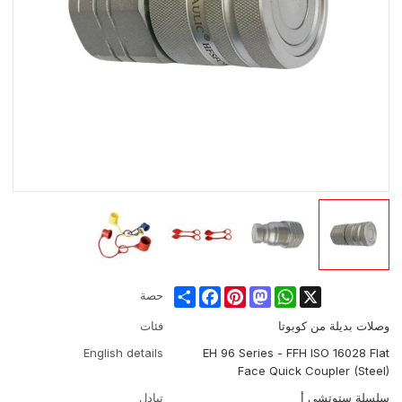
Share
Facebook
Pinterest
Mastodon
WhatsApp
X
حصة
وصلات بديلة من كوبوتا
فئات
English details
EH 96 Series - FFH ISO 16028 Flat
Face Quick Coupler (Steel)
سلسلة ستوتشي أ
تبادل