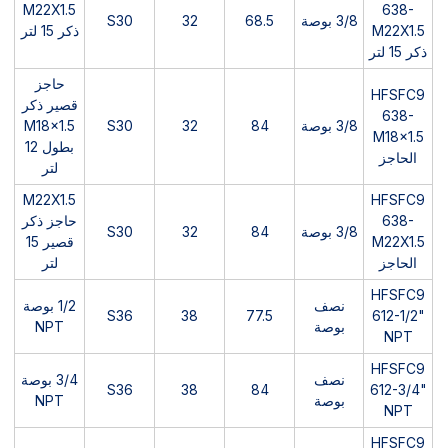
M22X1.5
638-
3/8 بوصة
68.5
32
S30
M22X1.5
ذكر 15 لتر
ذكر 15 لتر
حاجز
HFSFC9
قصير ذكر
638-
3/8 بوصة
84
32
S30
M18x1.5
M18x1.5
بطول 12
الحاجز
لتر
M22X1.5
HFSFC9
638-
حاجز ذكر
3/8 بوصة
84
32
S30
M22X1.5
قصير 15
الحاجز
لتر
HFSFC9
نصف
1/2 بوصة
S36
38
77.5
612-1/2"
بوصة
NPT
NPT
HFSFC9
نصف
3/4 بوصة
S36
38
84
612-3/4"
بوصة
NPT
NPT
HFSFC9