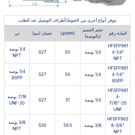
تتوفر أنواع أخرى من الخيوط/أطراف التوصيل عند الطلب
حجم الجسم
المادة رقم
Lp(mm)
حصان (مم)
تي
(بالبوصة)
HFSFP961
1/4 بوصة
4-1/4"
1/4 بوصة
50
S27
NPT
NPT
HFSFP961
1/4 بوصة
4-1/4"
1/4 بوصة
50
S27
BSPP
BSPP
HFSFP961
4-
7/16 بوصة
1/4 بوصة
51
S27
UNF-20
7/16"-20
UNF
HFSFP963
3/8 بوصة
8-3/8"
3/8 بوصة
59.5
S30
NPT
NPT