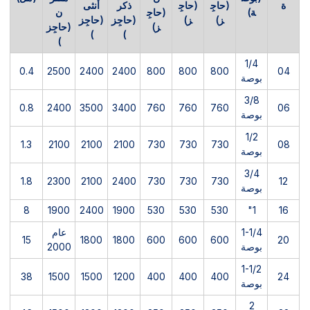
ة
(حاجِ
(حاجِ
ذكر
أنثى
ة)
(حاجِ
ن
ز)
ز)
(حاجِز
(حاجِز
ز)
(حاجِز
)
)
)
1/4
0.4
2500
2400
2400
800
800
800
04
بوصة
3/8
0.8
2400
3500
3400
760
760
760
06
بوصة
1/2
1.3
2100
2100
2100
730
730
730
08
بوصة
3/4
1.8
2300
2100
2400
730
730
730
12
بوصة
8
1900
2400
1900
530
530
530
1"
16
1-1/4
عام
15
1800
1800
600
600
600
20
بوصة
2000
1-1/2
38
1500
1500
1200
400
400
400
24
بوصة
2