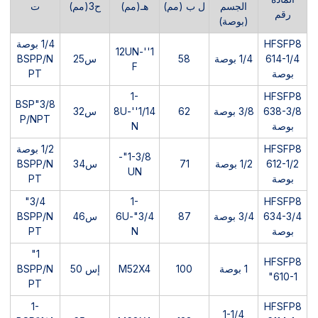
الجسم
ل ب (مم)
هـ(مم)
ح3(مم)
ت
رقم
(بوصة)
HFSFP8
1/4 بوصة
1''-12UN
614-1/4
1/4 بوصة
58
س25
BSPP/N
F
بوصة
PT
1-
HFSFP8
3/8"BSP
638-3/8
3/8 بوصة
62
1/14''-8U
س32
P/NPT
بوصة
N
HFSFP8
1/2 بوصة
1-3/8"-
612-1/2
1/2 بوصة
71
س34
BSPP/N
UN
بوصة
PT
3/4"
1-
HFSFP8
634-3/4
3/4 بوصة
87
3/4"-6U
س46
BSPP/N
بوصة
N
PT
1"
HFSFP8
1 بوصة
100
M52X4
إس 50
BSPP/N
610-1"
PT
1-
HFSFP8
1-1/4