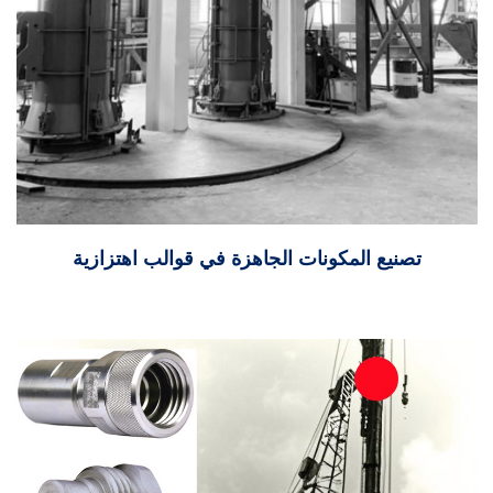
تصنيع المكونات الجاهزة في قوالب اهتزازية