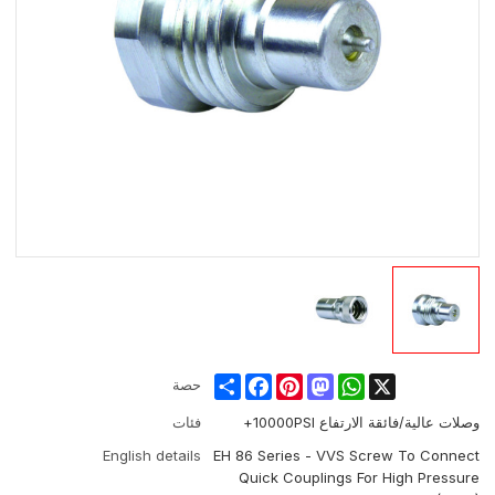
Share
Facebook
Pinterest
Mastodon
WhatsApp
X
حصة
وصلات عالية/فائقة الارتفاع 10000PSI+
فئات
English details
EH 86 Series - VVS Screw To Connect
Quick Couplings For High Pressure