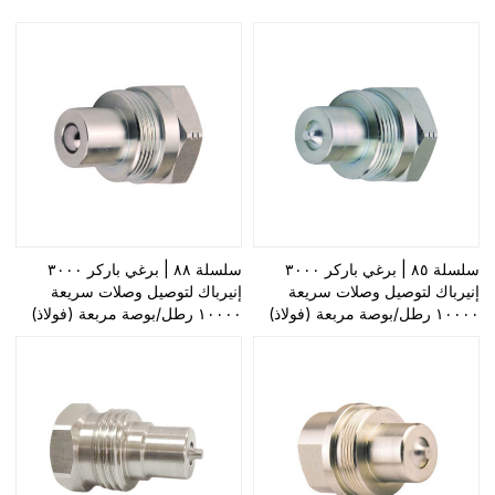
سلسلة ٨٥ | برغي باركر ٣٠٠٠
سلسلة ٨٨ | برغي باركر ٣٠٠٠
إنيرباك لتوصيل وصلات سريعة
إنيرباك لتوصيل وصلات سريعة
١٠٠٠٠ رطل/بوصة مربعة (فولاذ)
١٠٠٠٠ رطل/بوصة مربعة (فولاذ)