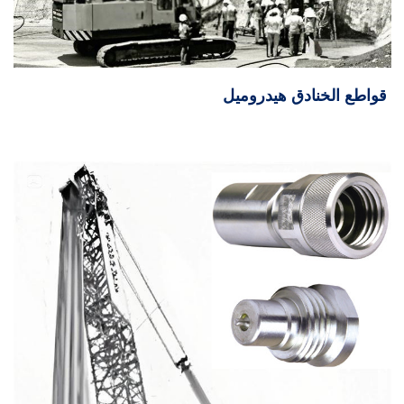
قواطع الخنادق هيدروميل