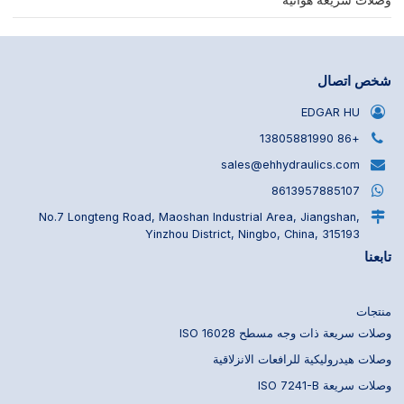
شخص اتصال
EDGAR HU
+86 13805881990
sales@ehhydraulics.com
8613957885107
No.7 Longteng Road, Maoshan Industrial Area, Jiangshan,
Yinzhou District, Ningbo, China, 315193
تابعنا
منتجات
وصلات سريعة ذات وجه مسطح ISO 16028
وصلات هيدروليكية للرافعات الانزلاقية
وصلات سريعة ISO 7241-B