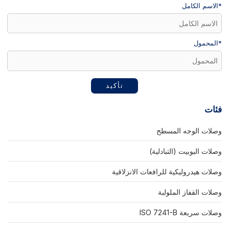
*
الاسم الكامل
*
المحمول
تأكيد
فئات
وصلات الوجه المسطح
وصلات البوبيت (التبادلية)
وصلات هيدروليكية للرافعات الانزلاقية
وصلات القفاز الملولبة
وصلات سريعة ISO 7241-B