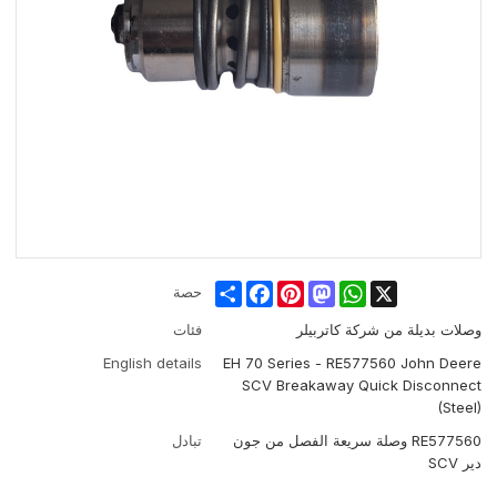
Share
Facebook
Pinterest
Mastodon
WhatsApp
X
حصة
وصلات بديلة من شركة كاتربيلر
فئات
English details
EH 70 Series - RE577560 John Deere
SCV Breakaway Quick Disconnect
(Steel)
RE577560 وصلة سريعة الفصل من جون
تبادل
دير SCV