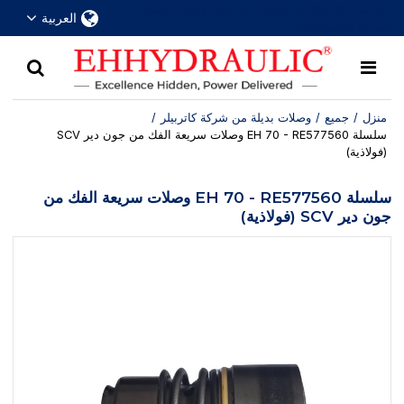
أكثر من 30 عامًا من الخبرة في مجال وصلات الفصل
العربية
السريع الهيدروليكية
منزل
/
جميع
/
وصلات بديلة من شركة كاتربيلر
/
سلسلة EH 70 - RE577560 وصلات سريعة الفك من جون دير SCV
(فولاذية)
سلسلة EH 70 - RE577560 وصلات سريعة الفك من
جون دير SCV (فولاذية)