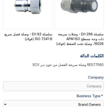
سلسلة EH 296 - وصلات سريعة
سلسلة EH 82 - وصلة فصل سريع
ذات وجه مسطح APM ISO
ISO 7241-B (فولاذ)
16028، وصلة تحت الضغط (فولاذ)
الكلمات الدالة
RE577560 وصلة سريعة الفصل من جون دير SCV
Company
Business Type