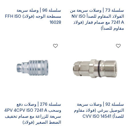
سلسلة 73 | وصلات سريعة من
سلسلة 96 | وصلة سريعة
الفولاذ المقاوم للصدأ NV ISO
مسطحة الوجه (فولاذ) FFH ISO
7241 A مع صمام قفاز (فولاذ
16028
مقاوم للصدأ)
سلسلة 92 | وصلات سريعة
سلسلة 276 | وصلات دفع
التوصيل ببرغي (فولاذ مقاوم
وسحب 4PV 4CPV ISO 7241 A
للصدأ) CVV ISO 14541
سريعة للزراعة مع صمام تخفيف
الضغط الصغير (فولاذ)