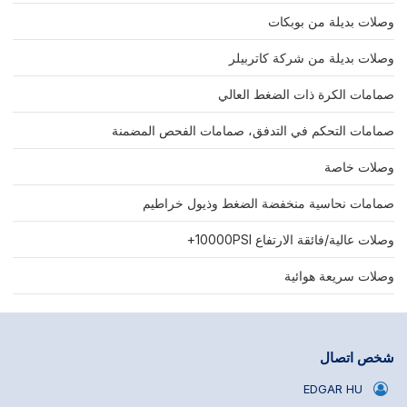
وصلات بديلة من بوبكات
وصلات بديلة من شركة كاتربيلر
صمامات الكرة ذات الضغط العالي
صمامات التحكم في التدفق، صمامات الفحص المضمنة
وصلات خاصة
صمامات نحاسية منخفضة الضغط وذيول خراطيم
وصلات عالية/فائقة الارتفاع 10000PSI+
وصلات سريعة هوائية
شخص اتصال
EDGAR HU