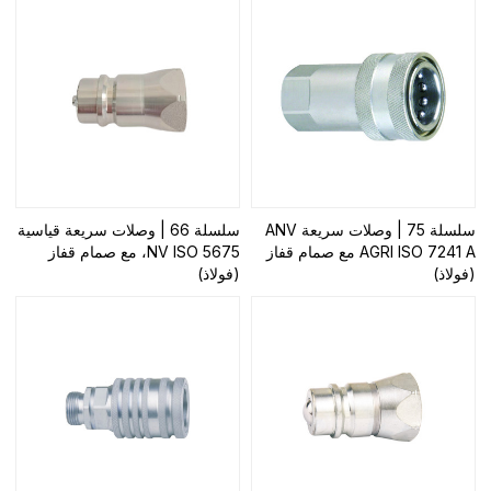
سلسلة 75 | وصلات سريعة ANV
سلسلة 66 | وصلات سريعة قياسية
AGRI ISO 7241 A مع صمام قفاز
NV ISO 5675، مع صمام قفاز
(فولاذ)
(فولاذ)