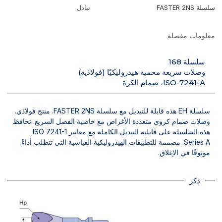
سلسلة FASTER 2NS
تبادل
معلومات مفصلة
سلسلة 168
وصلات سريعة محمية هيدروليكيًا (فولاذية)
ISO-7241-A، صمام الكرة
سلسلة EH هذه قابلة للتبديل مع سلسلة FASTER 2NS. منتج فولاذي.
وصلات صمام كروي متعددة الأغراض مع خاصية الفصل السريع. تحافظ
هذه السلسلة على قابلية التبديل الكاملة مع معايير ISO 7241-1
Series A. مصممة للتطبيقات الهيدروليكية القياسية التي تتطلب أداءً
موثوقًا في الإغلاق.
ذكر