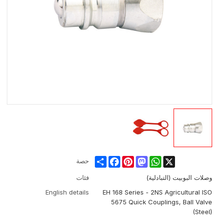
Share
Facebook
Pinterest
Mastodon
WhatsApp
X
حصة
وصلات البوبيت (التبادلية)
فئات
English details
EH 168 Series - 2NS Agricultural ISO
5675 Quick Couplings, Ball Valve
(Steel)