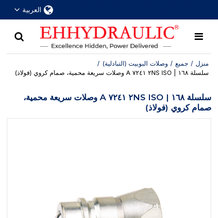
أكثر من 30 عامًا من الخبرة في مجال وصلات الفصل
العربية
السريع الهيدروليكية
منزل
/
جميع
/
وصلات البوبيت (التبادلية)
/
سلسلة ١٦٨ | ٢NS ISO ٧٢٤١ A وصلات سريعة محمية، صمام كروي (فولاذ)
سلسلة ١٦٨ | ٢NS ISO ٧٢٤١ A وصلات سريعة محمية،
صمام كروي (فولاذ)