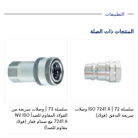
التطبيقات
المنتجات ذات الصلة
سلسلة 72 | ISO 7241 A وصلات
سلسلة 73 | وصلات سريعة من
سريعة التدفق (فولاذ)
الفولاذ المقاوم للصدأ NV ISO
7241 A مع صمام قفاز (فولاذ
مقاوم للصدأ)