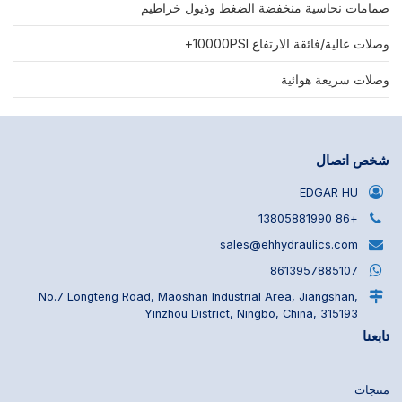
صمامات نحاسية منخفضة الضغط وذيول خراطيم
وصلات عالية/فائقة الارتفاع 10000PSI+
وصلات سريعة هوائية
شخص اتصال
EDGAR HU
+86 13805881990
sales@ehhydraulics.com
8613957885107
No.7 Longteng Road, Maoshan Industrial Area, Jiangshan,
Yinzhou District, Ningbo, China, 315193
تابعنا
منتجات