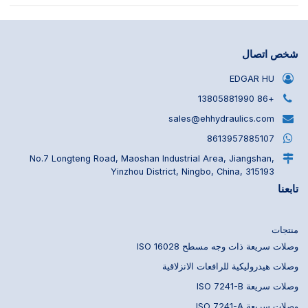
شخص اتصال
EDGAR HU
+86 13805881990
sales@ehhydraulics.com
8613957885107
No.7 Longteng Road, Maoshan Industrial Area, Jiangshan,
Yinzhou District, Ningbo, China, 315193
تابعنا
منتجات
وصلات سريعة ذات وجه مسطح ISO 16028
وصلات هيدروليكية للرافعات الانزلاقية
وصلات سريعة ISO 7241-B
وصلات سريعة ISO 7241-A