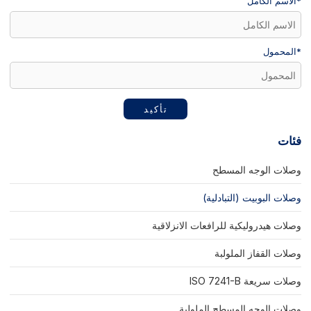
*
الاسم الكامل
*
المحمول
تأكيد
فئات
وصلات الوجه المسطح
وصلات البوبيت (التبادلية)
وصلات هيدروليكية للرافعات الانزلاقية
وصلات القفاز الملولبة
وصلات سريعة ISO 7241-B
وصلات الوجه المسطح الملولبة