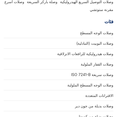
وصلات التوصيل السريع الهيدروليكية
وصلة باركر السريعة
وصلات أسرع
مقرنة ستوتشي
فئات
وصلات الوجه المسطح
وصلات البوبيت (التبادلية)
وصلات هيدروليكية للرافعات الانزلاقية
وصلات القفاز الملولبة
وصلات سريعة ISO 7241-B
وصلات الوجه المسطح الملولبة
الاقترانات المتعددة
وصلات بديلة من جون دير
وصلات بديلة من كوبوتا