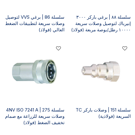
سلسلة ٨٨ | برغي باركر ٣٠٠٠
سلسلة 86 | برغي VVS لتوصيل
إنيرباك لتوصيل وصلات سريعة
وصلات سريعة لتطبيقات الضغط
١٠٠٠٠ رطل/بوصة مربعة (فولاذ)
العالي (فولاذ)
سلسلة 151 | وصلات باركر TC
سلسلة 275 | 4NV ISO 7241 A
السريعة (فولاذية)
وصلات سريعة للزراعة مع صمام
تخفيف الضغط (فولاذ)