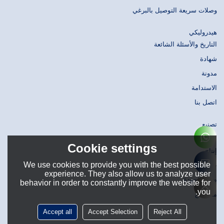
وصلات سريعة التوصيل بالبرغي
هيدروليكي
التاريخ والأسئلة الشائعة
شهادة
مدونة
الاستدامة
اتصل بنا
تصنيع
تصميم
Cookie settings
إنتاج
We use cookies to provide you with the best possible
حَشد
experience. They also allow us to analyze user
ضبط الجودة
behavior in order to constantly improve the website for
you.
مستودع
Accept all
Accept Selection
Reject All