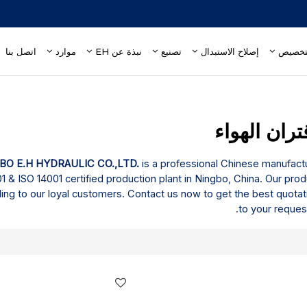
إصلاح الاستبدال
تصنيع
نبذة عن EH
موارد
اتصل بنا
BO E.H HYDRAULIC CO.,LTD.
is a professional Chinese manufact
 ISO 14001 certified production plant in Ningbo, China. Our produ
ng to our loyal customers. Contact us now to get the best quotat
to your reques