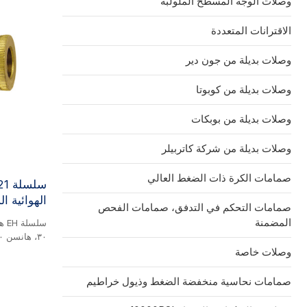
وصلات الوجه المسطح الملولبة
الاقترانات المتعددة
وصلات بديلة من جون دير
وصلات بديلة من كوبوتا
وصلات بديلة من بوبكات
وصلات بديلة من شركة كاتربيلر
صمامات الكرة ذات الضغط العالي
الهوائية ا
صمامات التحكم في التدفق، صمامات الفحص
المضمنة
وصلات خاصة
صمامات نحاسية منخفضة الضغط وذيول خراطيم
الفولاذ. هذه 
تُستخدم على