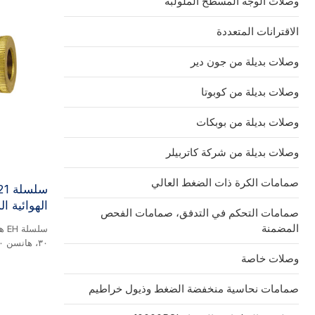
وصلات الوجه المسطح الملولبة
الاقترانات المتعددة
وصلات بديلة من جون دير
وصلات بديلة من كوبوتا
وصلات بديلة من بوبكات
وصلات بديلة من شركة كاتربيلر
صمامات الكرة ذات الضغط العالي
الهوائية ا
صمامات التحكم في التدفق، صمامات الفحص
المضمنة
وصلات خاصة
صمامات نحاسية منخفضة الضغط وذيول خراطيم
الفولاذ. هذه 
تُستخدم على