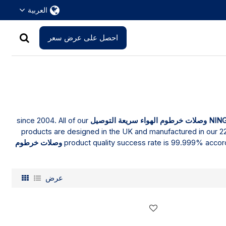
العربية
احصل على عرض سعر
since 2004. All of our
NING
products are designed in the UK and manufactured in our 22
product quality success rate is 99.999% accord
1 4 وصلات خرطوم
عرض