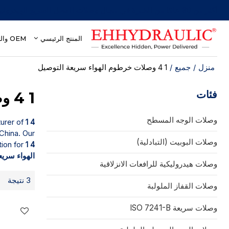
أكثر من 30 عامًا من الخبرة في مجال وصلات الفصل السريع الهيدروليكية
المنتج الرئيسي
OEM والتخصيص
منزل
/
جميع
/
1 4 وصلات خرطوم الهواء سريعة التوصيل
فئات
1 4 وصلات خرطوم الهواء سريعة التوصيل
وصلات الوجه المسطح
1 4 وصلات خرطوم الهواء سريعة التوصيل
turer of
China. Our
وصلات البوبيت (التبادلية)
tion for
الهواء سريع
وصلات هيدروليكية للرافعات الانزلاقية
3 نتيجة
وصلات القفاز الملولبة
وصلات سريعة ISO 7241-B