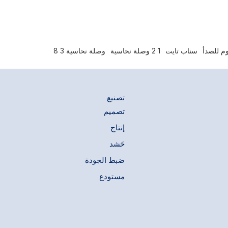
وم للصدأ
سناب تايت
1 2 وصلة نحاسية
وصلة نحاسية 3 8
تصنيع
تصميم
إنتاج
حَشد
ضبط الجودة
مستودع