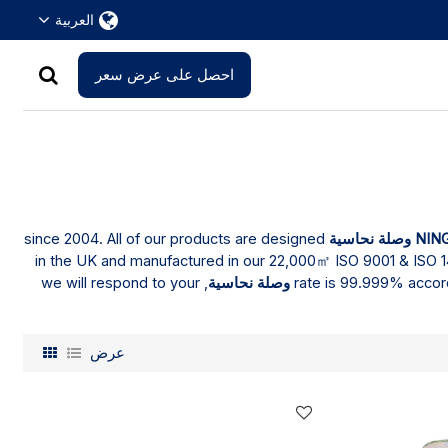
العربية
احصل على عرض سعر
since 2004. All of our products are designed
NIN
in the UK and manufactured in our 22,000㎡ ISO 9001 & ISO 140
, we will respond to your
rate is 99.999% accord
عرض