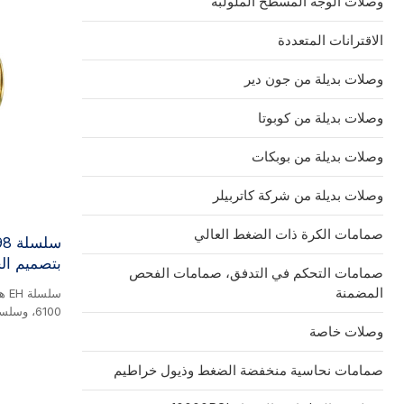
وصلات الوجه المسطح الملولبة
الاقترانات المتعددة
وصلات بديلة من جون دير
وصلات بديلة من كوبوتا
وصلات بديلة من بوبكات
وصلات بديلة من شركة كاتربيلر
صمامات الكرة ذات الضغط العالي
بتصميم الج
صمامات التحكم في التدفق، صمامات الفحص
المضمنة
وصلات خاصة
صمامات نحاسية منخفضة الضغط وذيول خراطيم
منتج نحاسي.
مصممة خصيصًا