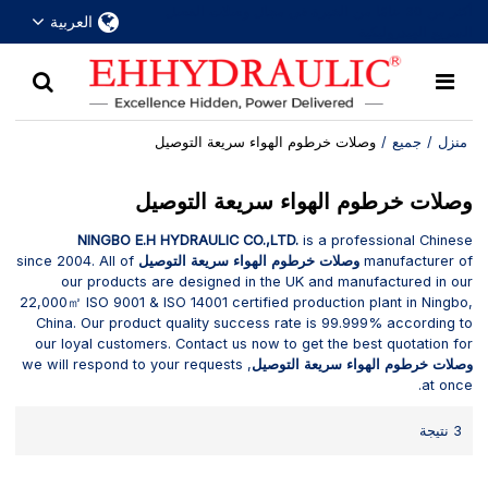
أكثر من 30 عامًا من الخبرة في مجال وصلات الفصل
العربية
السريع الهيدروليكية
منزل
/
جميع
/
وصلات خرطوم الهواء سريعة التوصيل
وصلات خرطوم الهواء سريعة التوصيل
NINGBO E.H HYDRAULIC CO.,LTD.
is a professional Chinese
manufacturer of
وصلات خرطوم الهواء سريعة التوصيل
since 2004. All of
our products are designed in the UK and manufactured in our
22,000㎡ ISO 9001 & ISO 14001 certified production plant in Ningbo,
China. Our product quality success rate is 99.999% according to
our loyal customers. Contact us now to get the best quotation for
وصلات خرطوم الهواء سريعة التوصيل
, we will respond to your requests
at once.
3 نتيجة