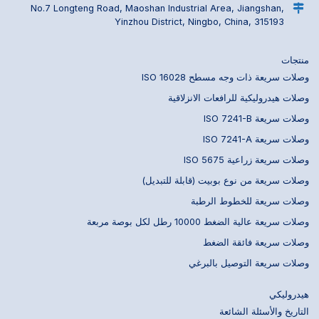
No.7 Longteng Road, Maoshan Industrial Area, Jiangshan,
Yinzhou District, Ningbo, China, 315193
منتجات
وصلات سريعة ذات وجه مسطح ISO 16028
وصلات هيدروليكية للرافعات الانزلاقية
وصلات سريعة ISO 7241-B
وصلات سريعة ISO 7241-A
وصلات سريعة زراعية ISO 5675
وصلات سريعة من نوع بوبيت (قابلة للتبديل)
وصلات سريعة للخطوط الرطبة
وصلات سريعة عالية الضغط 10000 رطل لكل بوصة مربعة
وصلات سريعة فائقة الضغط
وصلات سريعة التوصيل بالبرغي
هيدروليكي
التاريخ والأسئلة الشائعة