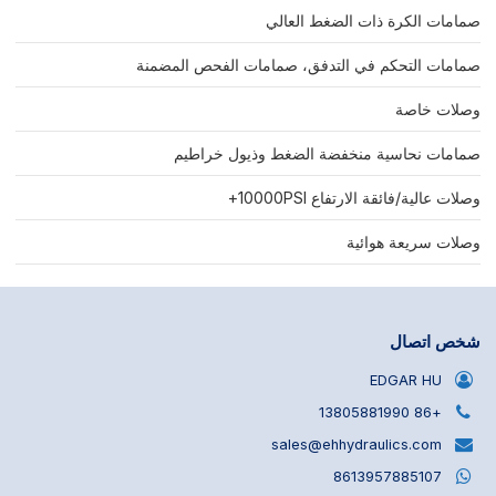
صمامات الكرة ذات الضغط العالي
صمامات التحكم في التدفق، صمامات الفحص المضمنة
وصلات خاصة
صمامات نحاسية منخفضة الضغط وذيول خراطيم
وصلات عالية/فائقة الارتفاع 10000PSI+
وصلات سريعة هوائية
شخص اتصال
EDGAR HU
+86 13805881990
sales@ehhydraulics.com
8613957885107