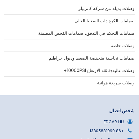
وصلات بديلة من شركة كاتربيلر
صمامات الكرة ذات الضغط العالي
صمامات التحكم في التدفق، صمامات الفحص المضمنة
وصلات خاصة
صمامات نحاسية منخفضة الضغط وذيول خراطيم
وصلات عالية/فائقة الارتفاع 10000PSI+
وصلات سريعة هوائية
شخص اتصال
EDGAR HU
+86 13805881990