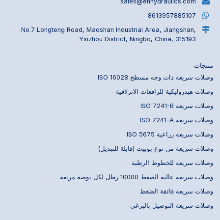
sales@ehhydraulics.com
8613957885107
No.7 Longteng Road, Maoshan Industrial Area, Jiangshan,
Yinzhou District, Ningbo, China, 315193
منتجات
وصلات سريعة ذات وجه مسطح ISO 16028
وصلات هيدروليكية للرافعات الانزلاقية
وصلات سريعة ISO 7241-B
وصلات سريعة ISO 7241-A
وصلات سريعة زراعية ISO 5675
وصلات سريعة من نوع بوبيت (قابلة للتبديل)
وصلات سريعة للخطوط الرطبة
وصلات سريعة عالية الضغط 10000 رطل لكل بوصة مربعة
وصلات سريعة فائقة الضغط
وصلات سريعة التوصيل بالبرغي