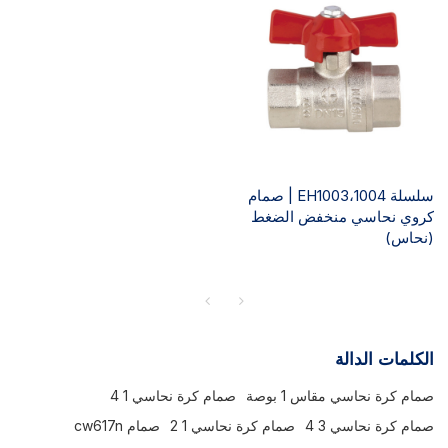
سلسلة EH1003،1004 | صمام
كروي نحاسي منخفض الضغط
(نحاس)
الكلمات الدالة
صمام كرة نحاسي مقاس 1 بوصة
صمام كرة نحاسي 1 4
صمام كرة نحاسي 3 4
صمام كرة نحاسي 1 2
صمام cw617n