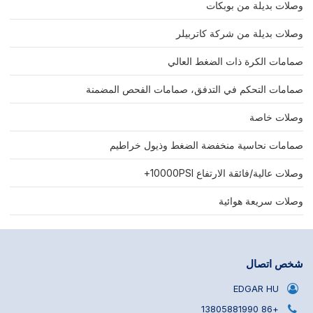
وصلات بديلة من بوبكات
وصلات بديلة من شركة كاتربيلر
صمامات الكرة ذات الضغط العالي
صمامات التحكم في التدفق، صمامات الفحص المضمنة
وصلات خاصة
صمامات نحاسية منخفضة الضغط وذيول خراطيم
وصلات عالية/فائقة الارتفاع 10000PSI+
وصلات سريعة هوائية
شخص اتصال
EDGAR HU
+86 13805881990