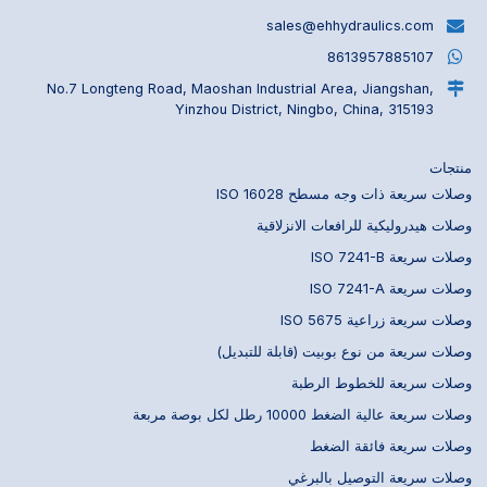
sales@ehhydraulics.com
8613957885107
No.7 Longteng Road, Maoshan Industrial Area, Jiangshan,
Yinzhou District, Ningbo, China, 315193
منتجات
وصلات سريعة ذات وجه مسطح ISO 16028
وصلات هيدروليكية للرافعات الانزلاقية
وصلات سريعة ISO 7241-B
وصلات سريعة ISO 7241-A
وصلات سريعة زراعية ISO 5675
وصلات سريعة من نوع بوبيت (قابلة للتبديل)
وصلات سريعة للخطوط الرطبة
وصلات سريعة عالية الضغط 10000 رطل لكل بوصة مربعة
وصلات سريعة فائقة الضغط
وصلات سريعة التوصيل بالبرغي