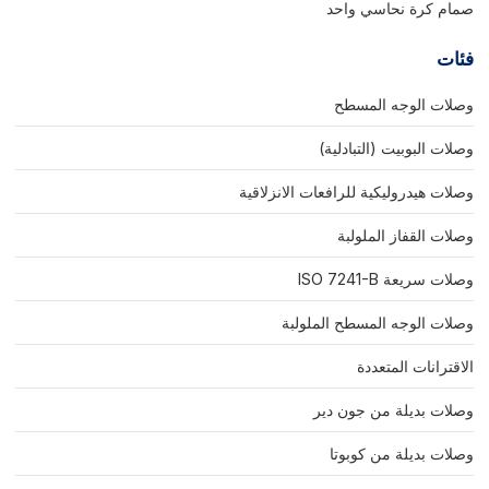
صمام كرة نحاسي واحد
فئات
وصلات الوجه المسطح
وصلات البوبيت (التبادلية)
وصلات هيدروليكية للرافعات الانزلاقية
وصلات القفاز الملولبة
وصلات سريعة ISO 7241-B
وصلات الوجه المسطح الملولبة
الاقترانات المتعددة
وصلات بديلة من جون دير
وصلات بديلة من كوبوتا