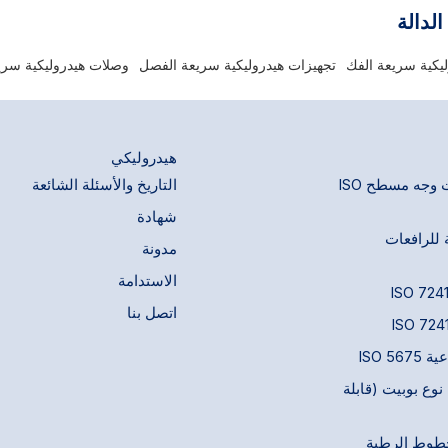
الدالة
يكية سريعة الفك
تجهيزات هيدروليكية سريعة الفصل
وصلات هيدروليكية سري
هيدروليكي
وصلات سريعة ذات وجه مسطح ISO
التاريخ والأسئلة الشائعة
شهادة
 للرافعات
مدونة
الاستدامة
اتصل بنا
ISO 5
وع بوبيت (قابلة
طوط الرطبة