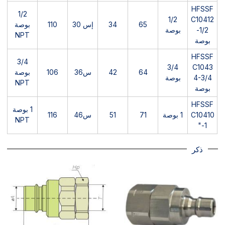
HFSSF
1/2
1/2
C10412
65
34
إس 30
110
بوصة
-1/2
بوصة
NPT
بوصة
HFSSF
3/4
3/4
C1043
64
42
س36
106
بوصة
4-3/4
بوصة
NPT
بوصة
HFSSF
1 بوصة
C10410
1 بوصة
71
51
س46
116
NPT
-1"
ذكر