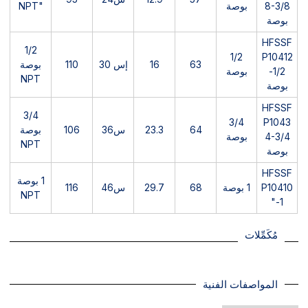
8-3/8
بوصة
"NPT
بوصة
HFSSF
1/2
1/2
P10412
63
16
إس 30
110
بوصة
-1/2
بوصة
NPT
بوصة
HFSSF
3/4
3/4
P1043
64
23.3
س36
106
بوصة
4-3/4
بوصة
NPT
بوصة
HFSSF
1 بوصة
P10410
1 بوصة
68
29.7
س46
116
NPT
-1"
مُكَمِّلات
المواصفات الفنية