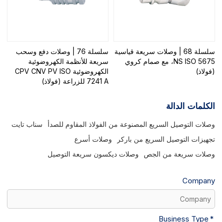
سلسلة 68 | وصلات سريعة قياسية
سلسلة 76 | وصلات دفع وسحب
NS ISO 5675، مع صمام كروي
سريعة للأنظمة الكهروضوئية
(فولاذ)
الكهروضوئية CPV CNV PV ISO
7241 A للزراعة (فولاذ)
الكلمات الدالة
وصلات التوصيل السريع المصنوعة من الفولاذ المقاوم للصدأ
سناب تايت
تجهيزات التوصيل السريع من باركر
وصلات أسرع
وصلات سريعة من الجص
وصلات ديكسون سريعة التوصيل
Company
Business Type