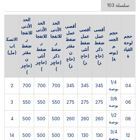
سلسلة 103
الحد
الحد
الحد
أقصى
الأدنى
أقصى
أقصى
الأدنى
الأدنى
حجم
عمل
للانفجا
حجم
عمل
عمل
للانفجا
للانفجا
الجس
ضغط
ر
الانسك
لوحة
ضغط
ضغط
ر
ر
م
مقتر
ضغط
اب
القياد
ذكر
أنثى
ضغط
ضغط
(بوص
ن
مقتر
(مل)
ة
(حاجِ
(حاجِ
ذكر
أنثى
ة)
(حاجِ
ن
ز)
ز)
(حاجِز
(حاجِز
ز)
(حاجِز
)
)
)
1/4
2
700
700
700
345
345
345
04
بوصة
3/8
3
550
550
550
275
275
275
06
بوصة
1/2
4
500
500
500
260
260
260
08
بوصة
3/4
14
500
500
500
130
130
130
12
بوصة