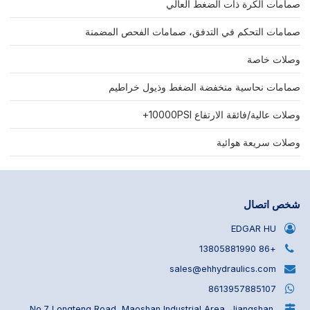
صمامات الكرة ذات الضغط العالي
صمامات التحكم في التدفق، صمامات الفحص المضمنة
وصلات خاصة
صمامات نحاسية منخفضة الضغط وذيول خراطيم
وصلات عالية/فائقة الارتفاع 10000PSI+
وصلات سريعة هوائية
شخص اتصال
EDGAR HU
+86 13805881990
sales@ehhydraulics.com
8613957885107
No.7 Longteng Road, Maoshan Industrial Area, Jiangshan,