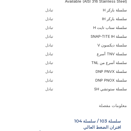
Available (AISI 316 Stainless Steel)
سلسلة باركر H
تبادل
سلسلة باركر IH
تبادل
سلسلة سناب تايت H
تبادل
سلسلة SNAP-TITE IH
تبادل
سلسلة ديكسون V
تبادل
سلسلة TNV أسرع
تبادل
سلسلة أسرع من TNL
تبادل
سلسلة DNP PNVX
تبادل
سلسلة DNP PNOX
تبادل
سلسلة ستوتشي SH
تبادل
معلومات مفصلة
سلسلة 103 / سلسلة 104
اقتران الضغط العالي