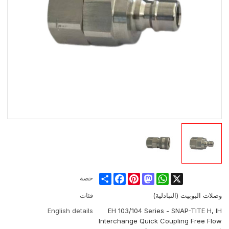
Share
Facebook
Pinterest
Mastodon
WhatsApp
X
حصة
وصلات البوبيت (التبادلية)
فئات
English details
EH 103/104 Series - SNAP-TITE H, IH
Interchange Quick Coupling Free Flow