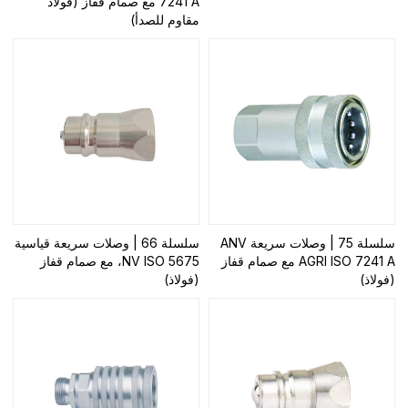
7241 A مع صمام قفاز (فولاذ
مقاوم للصدأ)
سلسلة 75 | وصلات سريعة ANV
سلسلة 66 | وصلات سريعة قياسية
AGRI ISO 7241 A مع صمام قفاز
NV ISO 5675، مع صمام قفاز
(فولاذ)
(فولاذ)