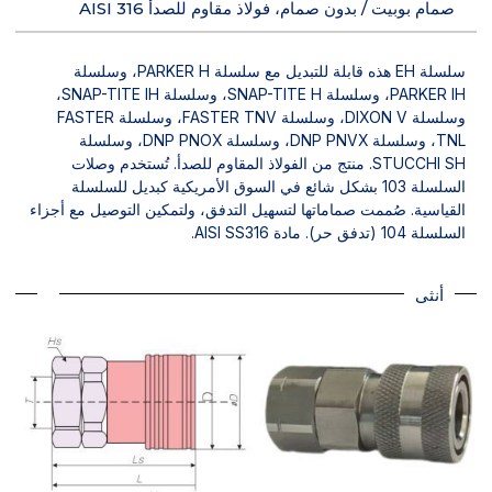
صمام بوبيت / بدون صمام، فولاذ مقاوم للصدأ AISI 316
سلسلة EH هذه قابلة للتبديل مع سلسلة PARKER H، وسلسلة
PARKER IH، وسلسلة SNAP-TITE H، وسلسلة SNAP-TITE IH،
وسلسلة DIXON V، وسلسلة FASTER TNV، وسلسلة FASTER
TNL، وسلسلة DNP PNVX، وسلسلة DNP PNOX، وسلسلة
STUCCHI SH. منتج من الفولاذ المقاوم للصدأ. تُستخدم وصلات
السلسلة 103 بشكل شائع في السوق الأمريكية كبديل للسلسلة
القياسية. صُممت صماماتها لتسهيل التدفق، ولتمكين التوصيل مع أجزاء
السلسلة 104 (تدفق حر). مادة AISI SS316.
أنثى