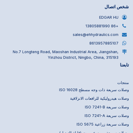
شخص اتصال
EDGAR HU
+86 13805881990
sales@ehhydraulics.com
8613957885107
No.7 Longteng Road, Maoshan Industrial Area, Jiangshan,
Yinzhou District, Ningbo, China, 315193
تابعنا
منتجات
وصلات سريعة ذات وجه مسطح ISO 16028
وصلات هيدروليكية للرافعات الانزلاقية
وصلات سريعة ISO 7241-B
وصلات سريعة ISO 7241-A
وصلات سريعة زراعية ISO 5675
وصلات سريعة من نوع بوبيت (قابلة للتبديل)