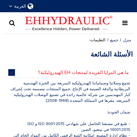
أكثر من 30 عامًا من الخبرة في مجال وصلات الفصل
العربية
السريع الهيدروليكية
منزل
/
جميع
/
التعليمات:
الأسئلة الشائعة
ما هي المزايا الفريدة لمنتجات EH الهيدروليكية؟
تجمع وصلاتنا وصماماتنا الهيدروليكية السريعة بين الخبرة الهندسية
البريطانية والدقة الصينية في الإنتاج. جميع المنتجات مصممة تحت إشراف
كبار المهندسين من شركة عالمية رائدة في تصنيع الوصلات الهيدروليكية
السريعة، مقرها في المملكة المتحدة (1968-2008).
ضمان الجودة:
- صُنع في مصنعنا الحاصل على شهادتي ISO 9001:2015 و ISO
14001:2015 في نينغبو، الصين
- نظام إدارة المصنع: إمكانية التتبع الرقمي الكامل من المواد الخام إلى