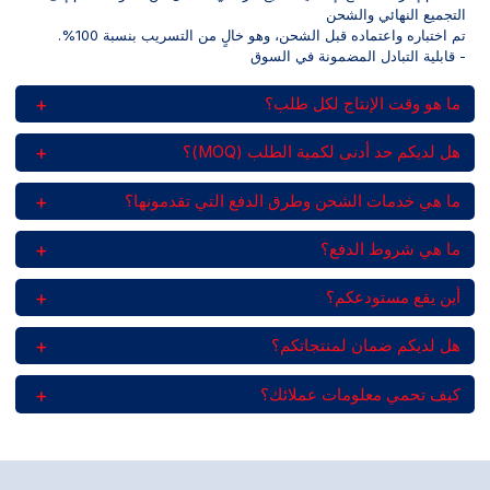
التجميع النهائي والشحن
تم اختباره واعتماده قبل الشحن، وهو خالٍ من التسريب بنسبة 100%.
- قابلية التبادل المضمونة في السوق
ما هو وقت الإنتاج لكل طلب؟
هل لديكم حد أدنى لكمية الطلب (MOQ)؟
ما هي خدمات الشحن وطرق الدفع التي تقدمونها؟
ما هي شروط الدفع؟
أين يقع مستودعكم؟
هل لديكم ضمان لمنتجاتكم؟
كيف تحمي معلومات عملائك؟